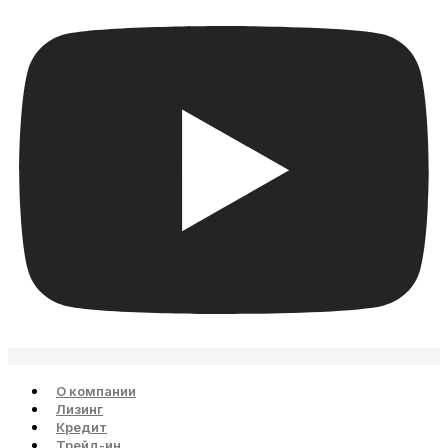
О компании
Лизинг
Кредит
Трейд-ин