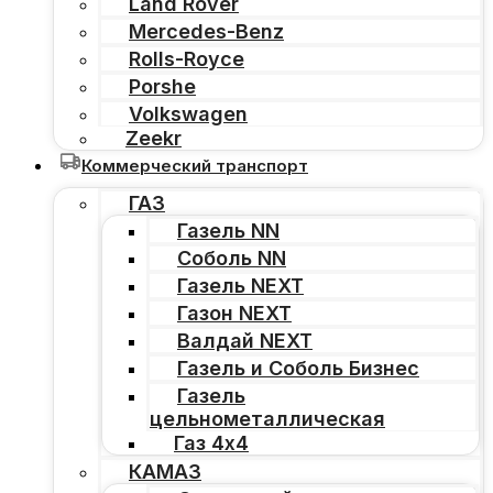
Land Rover
Mercedes-Benz
Rolls-Royce
Porshe
Volkswagen
Zeekr
Коммерческий транспорт
ГАЗ
Газель NN
Соболь NN
Газель NEXT
Газон NEXT
Валдай NEXT
Газель и Соболь Бизнес
Газель
цельнометаллическая
Газ 4х4
КАМАЗ