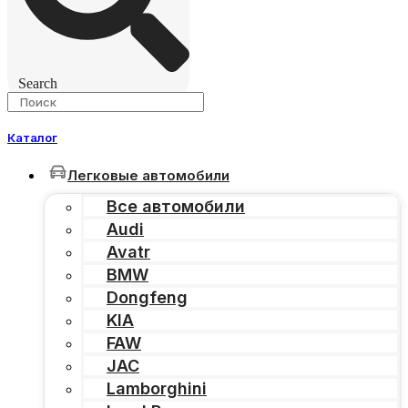
Search
Каталог
Легковые автомобили
Все автомобили
Audi
Avatr
BMW
Dongfeng
KIA
FAW
JAC
Lamborghini