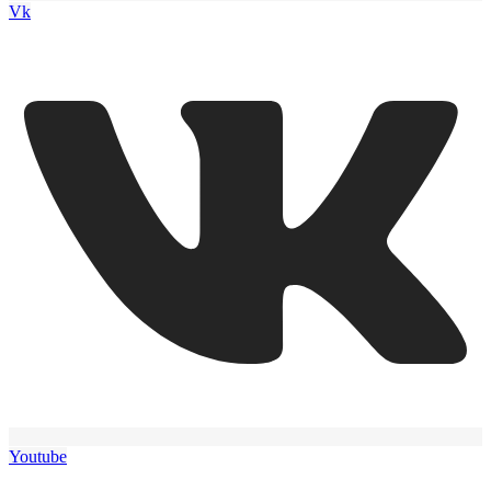
Vk
Youtube