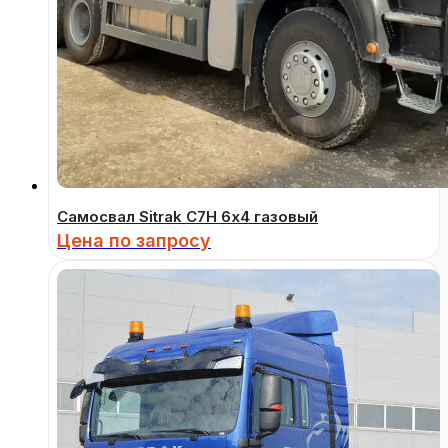
Самосвал Sitrak C7H 6х4 газовый
Цена по запросу