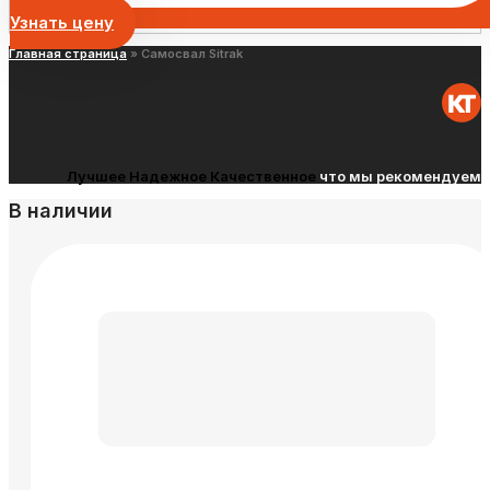
Узнать цену
Главная страница
»
Самосвал Sitrak
Лучшее
Надежное
Качественное
что мы рекомендуем
В наличии