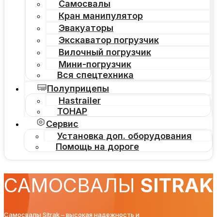
Самосвалы
Кран манипулятор
Эвакуаторы
Экскаватор погрузчик
Вилочный погрузчик
Мини-погрузчик
Вся спецтехника
Полуприцепы
Hastrailer
ТОНАР
Сервис
Установка доп. оборудования
Помощь на дороге
САМОСВАЛЫ
SITRAK
Самосвалы Sitrak – высокая надежность и