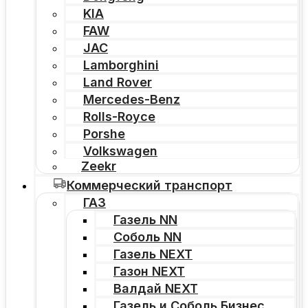
KIA
FAW
JAC
Lamborghini
Land Rover
Mercedes-Benz
Rolls-Royce
Porshe
Volkswagen
Zeekr
Коммерческий транспорт
ГАЗ
Газель NN
Соболь NN
Газель NEXT
Газон NEXT
Валдай NEXT
Газель и Соболь Бизнес