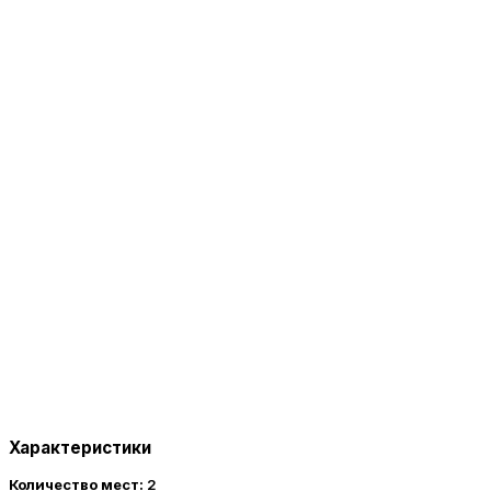
Характеристики
Количество мест:
2