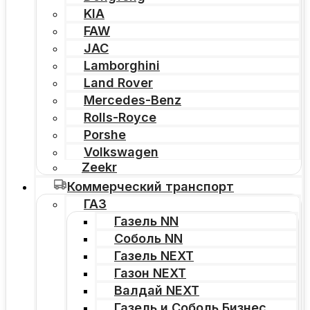
KIA
FAW
JAC
Lamborghini
Land Rover
Mercedes-Benz
Rolls-Royce
Porshe
Volkswagen
Zeekr
Коммерческий транспорт
ГАЗ
Газель NN
Соболь NN
Газель NEXT
Газон NEXT
Валдай NEXT
Газель и Соболь Бизнес