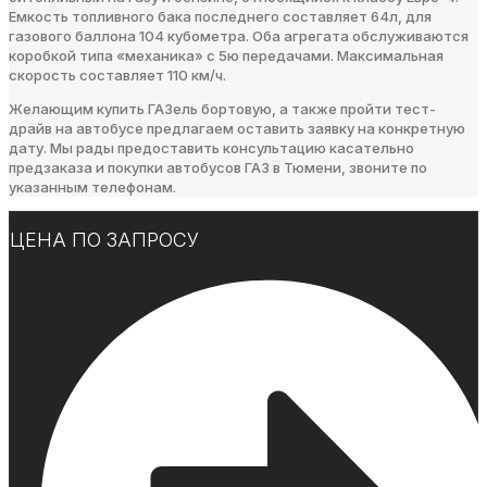
Емкость топливного бака последнего составляет 64л, для
газового баллона 104 кубометра. Оба агрегата обслуживаются
коробкой типа «механика» с 5ю передачами. Максимальная
скорость составляет 110 км/ч.
Желающим купить ГАЗель бортовую, а также пройти тест-
драйв на автобусе предлагаем оставить заявку на конкретную
дату. Мы рады предоставить консультацию касательно
предзаказа и покупки автобусов ГАЗ в Тюмени, звоните по
указанным телефонам.
ЦЕНА ПО ЗАПРОСУ