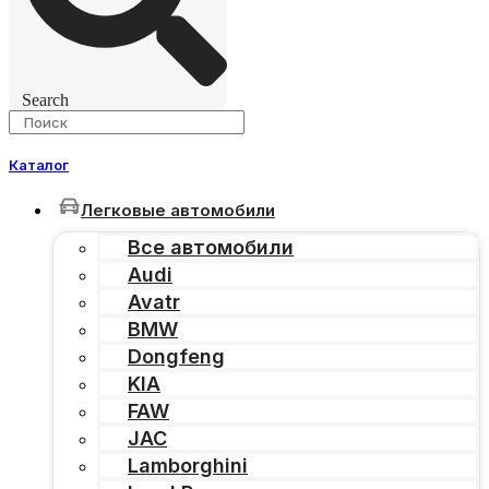
Search
Каталог
Легковые автомобили
Все автомобили
Audi
Avatr
BMW
Dongfeng
KIA
FAW
JAC
Lamborghini