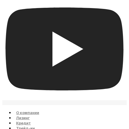
О компании
Лизинг
Кредит
Трейд-ин