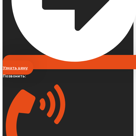
Узнать цену
Позвонить: