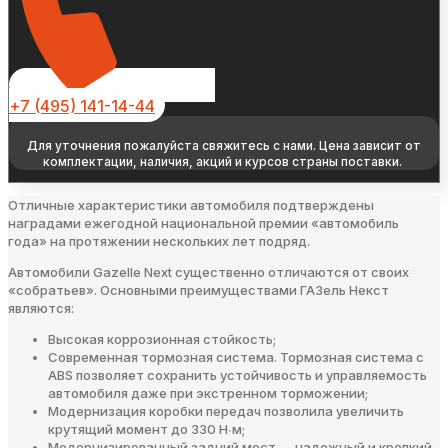
+7 (495) 141-14-44
Для уточнения пожалуйста свяжитесь с нами. Цена зависит от
комплектации, наличия, акций и курсов страны поставки.
Отличные характеристики автомобиля подтверждены
наградами ежегодной национальной премии «автомобиль
года» на протяжении нескольких лет подряд.
Автомобили Gazelle Next существенно отличаются от своих
«собратьев». Основными преимуществами ГАЗель Некст
являются:
Высокая коррозионная стойкость;
Современная тормозная система. Тормозная система с
ABS позволяет сохранить устойчивость и управляемость
автомобиля даже при экстренном торможении;
Модернизация коробки передач позволила увеличить
крутящий момент до 330 Н∙м;
Модернизированный задний мост — надежный и крепкий,