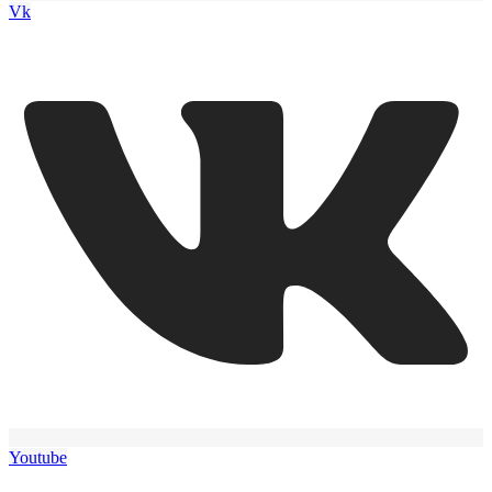
Vk
Youtube