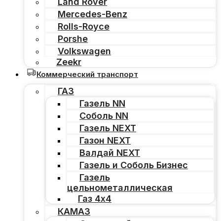
Land Rover
Mercedes-Benz
Rolls-Royce
Porshe
Volkswagen
Zeekr
Коммерческий транспорт
ГАЗ
Газель NN
Соболь NN
Газель NEXT
Газон NEXT
Валдай NEXT
Газель и Соболь Бизнес
Газель
цельнометаллическая
Газ 4х4
КАМАЗ